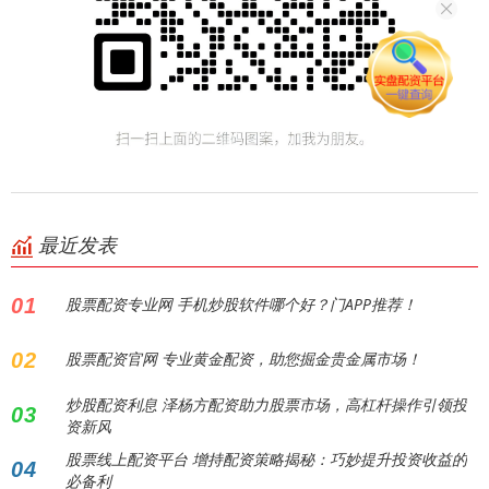
最近发表
01
股票配资专业网 手机炒股软件哪个好？门APP推荐！
02
股票配资官网 专业黄金配资，助您掘金贵金属市场！
炒股配资利息 泽杨方配资助力股票市场，高杠杆操作引领投
03
资新风
股票线上配资平台 增持配资策略揭秘：巧妙提升投资收益的
04
必备利