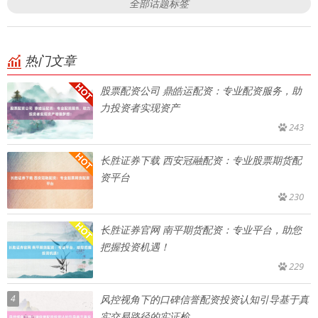
全部话题标签
热门文章
股票配资公司 鼎皓运配资：专业配资服务，助
力投资者实现资产
243
长胜证券下载 西安冠融配资：专业股票期货配
资平台
230
长胜证券官网 南平期货配资：专业平台，助您
把握投资机遇！
229
4
风控视角下的口碑信誉配资投资认知引导基于真
实交易路径的实证检