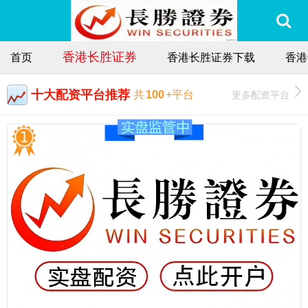
香港长胜证券
首页
香港长胜证券下载
香港
十大配资平台推荐
更多配资平台
共
100
+平台