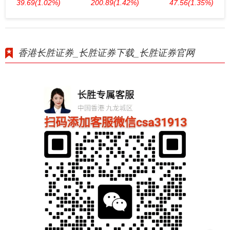
39.69
(1.02%)
200.89
(1.42%)
47.56
(1.35%)
香港长胜证券_长胜证券下载_长胜证券官网