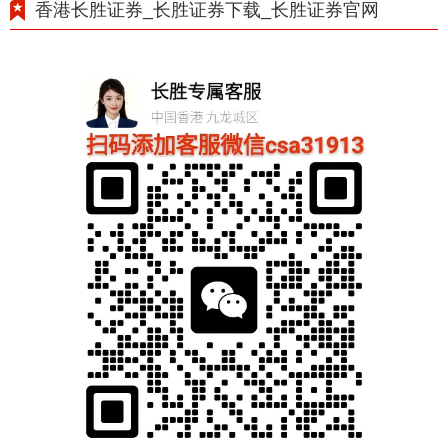
香港长胜证券_长胜证券下载_长胜证券官网