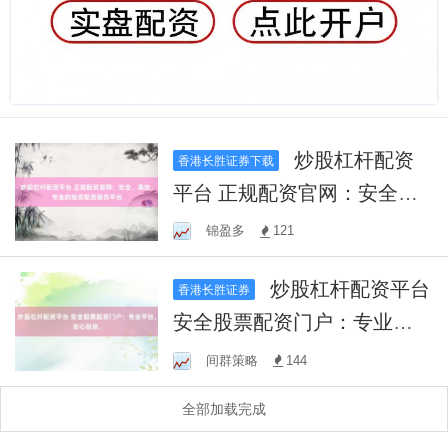
炒股杠杆配资
香港长胜证券下载
平台 正规配资官网：安全、
高效、专业的投资配资服务
锦盈多
121
平台
炒股杠杆配资平台
香港长胜证券
安全股票配资门户：专业平
台，安心投资。
间群策略
144
全部加载完成