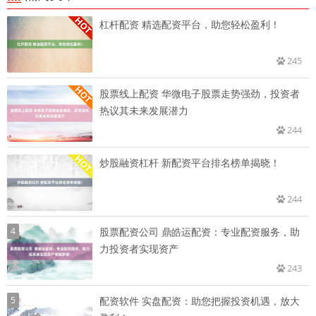
杠杆配资 精选配资平台，助您轻松盈利！
245
股票线上配资 华微电子股票走势强劲，投资者
热议其未来发展潜力
244
炒股融资杠杆 新配资平台排名榜单揭晓！
244
4
股票配资公司 鼎皓运配资：专业配资服务，助
力投资者实现资产
243
5
配资软件 实盘配资：助您把握投资机遇，放大