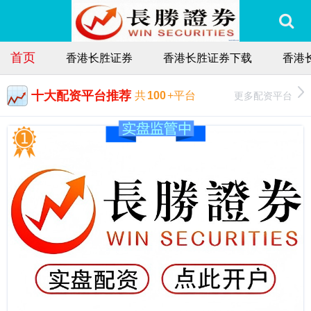
首页
香港长胜证券
香港长胜证券下载
香港
十大配资平台推荐
更多配资平台
共
100
+平台