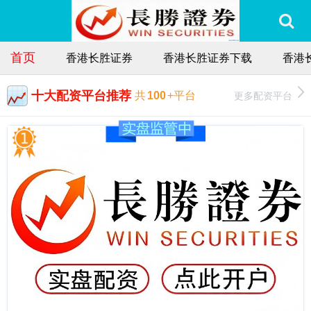
首页
香港长胜证券
香港长胜证券下载
香港
十大配资平台推荐
更多配资平台
共
100
+平台