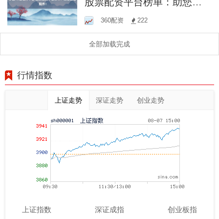
股票配资平台榜单：助您掘
金股市！
360配资
222
全部加载完成
行情指数
上证走势
深证走势
创业走势
上证指数
深证成指
创业板指