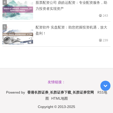
4
股票配资公司 鼎皓运配资：专业配资服务，助
力投资者实现资产
243
5
配资软件 实盘配资：助您把握投资机遇，放大
盈利！
239
友情链接：
香港长胜证券_长胜证券下载_长胜证券官网
RSS地
Powered by
图
HTML地图
Copyright
© 2013-2025